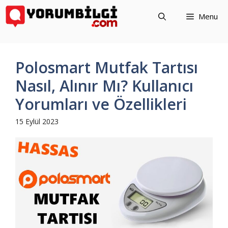
İçeriğe
Menu
atla
Polosmart Mutfak Tartısı
Nasıl, Alınır Mı? Kullanıcı
Yorumları ve Özellikleri
15 Eylül 2023