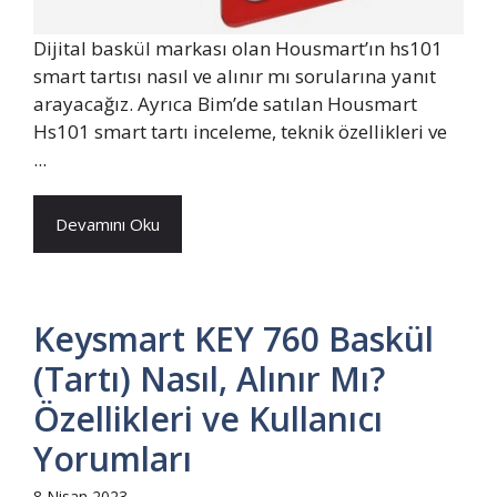
Dijital baskül markası olan Housmart’ın hs101
smart tartısı nasıl ve alınır mı sorularına yanıt
arayacağız. Ayrıca Bim’de satılan Housmart
Hs101 smart tartı inceleme, teknik özellikleri ve
...
Devamını Oku
Keysmart KEY 760 Baskül
(Tartı) Nasıl, Alınır Mı?
Özellikleri ve Kullanıcı
Yorumları
8 Nisan 2023