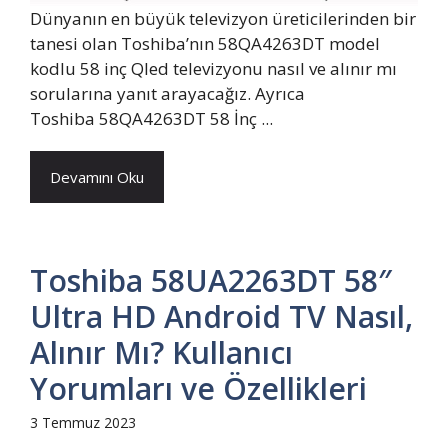
Dünyanın en büyük televizyon üreticilerinden bir
tanesi olan Toshiba’nın 58QA4263DT model
kodlu 58 inç Qled televizyonu nasıl ve alınır mı
sorularına yanıt arayacağız. Ayrıca
Toshiba 58QA4263DT 58 İnç ...
Devamını Oku
Toshiba 58UA2263DT 58″
Ultra HD Android TV Nasıl,
Alınır Mı? Kullanıcı
Yorumları ve Özellikleri
3 Temmuz 2023