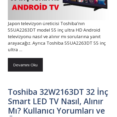
Japon televizyon üreticisi Toshiba’nın
55UA2263DT model 55 inç ultra HD Android
televizyonu nasıl ve alınır mı sorularına yanıt
arayacağız. Ayrıca Toshiba 55UA2263DT 55 inç
ultra ...
Devamını Oku
Toshiba 32W2163DT 32 İnç
Smart LED TV Nasıl, Alınır
Mı? Kullanıcı Yorumları ve