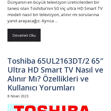
Dünyanın en büyük televizyon üreticilerden bir
tanesi olan Toshiba’nın 50 inç ultra HD Smart TV
modeli nasıl bir televizyon, alınır mı sorularına
yanıt arayacağız. Ayrıca ...
Devamını Oku
Toshiba 65UL2163DT/2 65″
Ultra HD Smart TV Nasıl ve
Alınır Mı? Özellikleri ve
Kullanıcı Yorumları
8 Nisan 2023