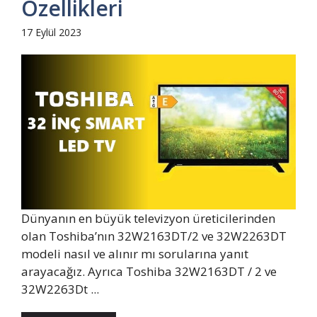
Özellikleri
17 Eylül 2023
Dünyanın en büyük televizyon üreticilerinden
olan Toshiba’nın 32W2163DT/2 ve 32W2263DT
modeli nasıl ve alınır mı sorularına yanıt
arayacağız. Ayrıca Toshiba 32W2163DT / 2 ve
32W2263Dt ...