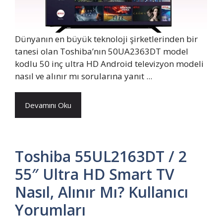
Dünyanın en büyük teknoloji şirketlerinden bir
tanesi olan Toshiba’nın 50UA2363DT model
kodlu 50 inç ultra HD Android televizyon modeli
nasıl ve alınır mı sorularına yanıt ...
Devamını Oku
Toshiba 55UL2163DT / 2
55″ Ultra HD Smart TV
Nasıl, Alınır Mı? Kullanıcı
Yorumları