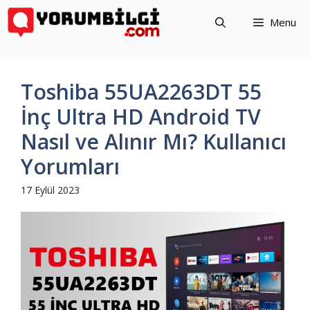
İçeriğe
Menu
atla
Toshiba 55UA2263DT 55
İnç Ultra HD Android TV
Nasıl ve Alınır Mı? Kullanıcı
Yorumları
17 Eylül 2023