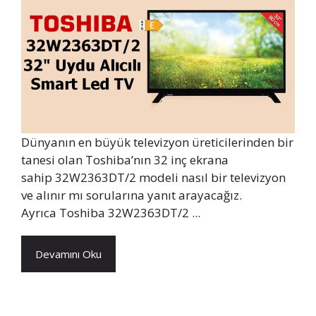
Dünyanın en büyük televizyon üreticilerinden bir
tanesi olan Toshiba’nın 32 inç ekrana
sahip 32W2363DT/2 modeli nasıl bir televizyon
ve alınır mı sorularına yanıt arayacağız.
Ayrıca Toshiba 32W2363DT/2 ...
Devamını Oku