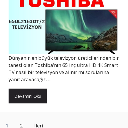
Dünyanın en büyük televizyon üreticilerinden bir
tanesi olan Toshiba’nın 65 inç ultra HD 4K Smart
TV nasıl bir televizyon ve alınır mı sorularına
yanıt arayacağız. ...
Devamını Oku
1
2
İleri