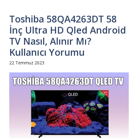
Toshiba 58QA4263DT 58
İnç Ultra HD Qled Android
TV Nasıl, Alınır Mı?
Kullanıcı Yorumu
22 Temmuz 2023