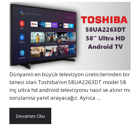
Dünyanın en büyük televizyon üreticilerinden bir
tanesi olan Toshiba’nın 58UA2263DT model 58
inç ultra hd android televizyonu nasıl ve alınır mı
sorularına yanıt arayacağız. Ayrıca ...
Devamını Oku