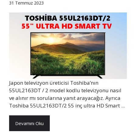
31 Temmuz 2023
Japon televizyon üreticisi Toshiba’nın
55UL2163DT / 2 model kodlu televizyonu nasıl
ve alınır mı sorularına yanıt arayacağız. Ayrıca
Toshiba 55UL2163DT/2 55 inç ultra HD Smart ...
Devamını Oku