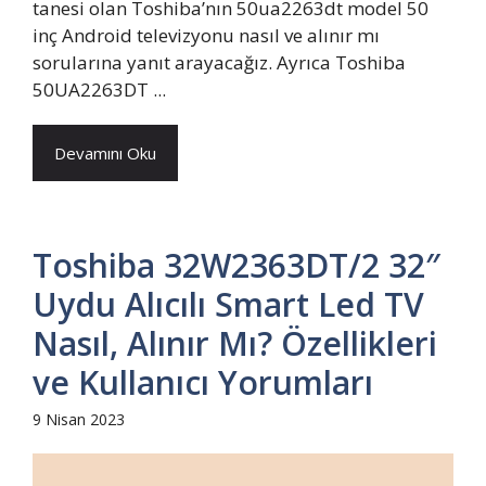
tanesi olan Toshiba’nın 50ua2263dt model 50
inç Android televizyonu nasıl ve alınır mı
sorularına yanıt arayacağız. Ayrıca Toshiba
50UA2263DT ...
Devamını Oku
Toshiba 32W2363DT/2 32″
Uydu Alıcılı Smart Led TV
Nasıl, Alınır Mı? Özellikleri
ve Kullanıcı Yorumları
9 Nisan 2023