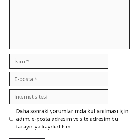
İsim
E-
posta
İnternet
sitesi
Daha sonraki yorumlarımda kullanılması için
adım, e-posta adresim ve site adresim bu
tarayıcıya kaydedilsin.