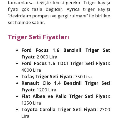
tamamlarsa değiştirilmesi gerekir. Triger kayışı
fiyatı çok fazla değildir. Ayrıca triger kayışı
“devirdaim pompası ve gergi rulmanı” ile birlikte
set halinde satılır.
Triger Seti Fiyatları
Ford Focus 1.6 Benzinli Triger Set
Fiyatı:
2.000 Lira
Ford Focus 1.6 TDCI Triger Seti Fiyatı:
4000 Lira
Tofaş Triger Seti Fiyatı:
750 Lira
Renault Clio 1.4 Benzinli Triger Seti
Fiyatı:
1200 Lira
Fiat Albea ve Palio Triger Seti Fiyatı:
1250 Lira
Toyota Corolla Triger Seti Fiyatı:
2300
Lira