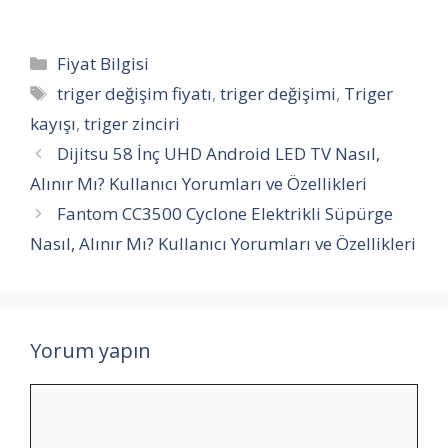
Kategoriler
Fiyat Bilgisi
Etiketler
triger değişim fiyatı
,
triger değişimi
,
Triger
kayışı
,
triger zinciri
Dijitsu 58 İnç UHD Android LED TV Nasıl,
Alınır Mı? Kullanıcı Yorumları ve Özellikleri
Fantom CC3500 Cyclone Elektrikli Süpürge
Nasıl, Alınır Mı? Kullanıcı Yorumları ve Özellikleri
Yorum yapın
Yorum