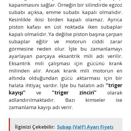
kapanmasını sağlar. Örneğin bir silindirde egzoz
subabı açıksa, emme subabı kapalı olmalıdır.
Kesinlikle ikisi birden kapalı olamaz. Ayrıca
piston kafası en üst noktada iken subaplar
kapalı olmalıdır. Ya değilse piston başına çarpan
subaplar eğilir ve motorun ciddi zarar
görmesine neden olur. İşte bu zamanlamayı
ayarlayan parçaya eksantrik mili adı verilir.
Eksantrik mili çalışması için gücünü krank
milinden alır. Ancak krank mili motorun en
altında olduğundan gücü aktarması için bir
halata ihtiyaç vardır. İşte bu halatın adı
“triger
kayışı”
ve
“triger zinciri”
olarak
adlandırılmaktadır. Bazı kimseler ise
zamanlama kayışı adı verir.
İlginizi Çekebilir:
Subap (Valf) Ayarı Fiyatı