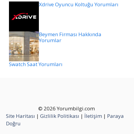
Xdrive Oyuncu Koltuğu Yorumları
Beymen Firması Hakkında
Yorumlar
Swatch Saat Yorumları
© 2026 Yorumbilgi.com
Site Haritası
|
Gizlilik Politikası
|
İletişim
|
Paraya
Doğru