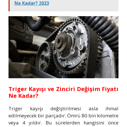
Ne Kadar? 2023
Triger Kayışı ve Zinciri Değişim Fiyatı
Ne Kadar?
Triger kayışı değiştirilmesi asla ihmal
edilmeyecek bir parçadır. Ömrü 80 bin kilometre
veya 4 yıldır. Bu sürelerden hangisini önce