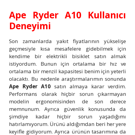
Ape Ryder A10 Kullanıcı
Deneyimi
Son zamanlarda yakıt fiyatlarının yükselişe
geçmesiyle kısa mesafelere gidebilmek için
kendime bir elektrikli bisiklet satın almak
istiyordum. Bunun için ortalama bir hız ve
ortalama bir menzil kapasitesi benim için yeterli
olacaktı. Bu nedenle araştırmalarımın sonunda
Ape Ryder A10
satın almaya karar verdim.
Performans olarak hiçbir sorun çıkarmayan
modelin ergonomisinden de son derece
memnunum. Ayrıca güvenlik konusunda da
şimdiye kadar hiçbir sorun yaşadığımı
hatırlamıyorum. Ürünü aldığımdan beri her yere
keyifle gidiyorum. Ayrıca ürünün tasarımına da