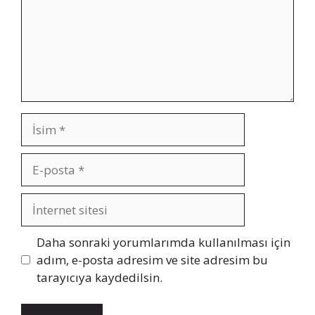
İsim
E-
posta
İnternet
sitesi
Daha sonraki yorumlarımda kullanılması için
adım, e-posta adresim ve site adresim bu
tarayıcıya kaydedilsin.