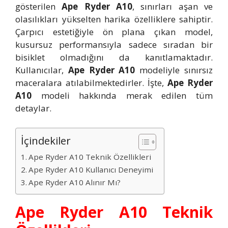
gösterilen
Ape Ryder A10
, sınırları aşan ve
olasılıkları yükselten harika özelliklere sahiptir.
Çarpıcı estetiğiyle ön plana çıkan model,
kusursuz performansıyla sadece sıradan bir
bisiklet olmadığını da kanıtlamaktadır.
Kullanıcılar,
Ape Ryder A10
modeliyle sınırsız
maceralara atılabilmektedirler. İşte,
Ape Ryder
A10
modeli hakkında merak edilen tüm
detaylar.
İçindekiler
Ape Ryder A10 Teknik Özellikleri
Ape Ryder A10 Kullanıcı Deneyimi
Ape Ryder A10 Alınır Mı?
Ape Ryder A10 Teknik