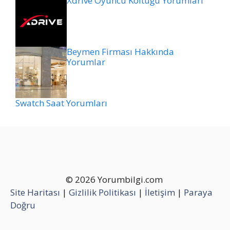
Xdrive Oyuncu Koltuğu Yorumları
Beymen Firması Hakkında
Yorumlar
Swatch Saat Yorumları
© 2026 Yorumbilgi.com
Site Haritası
|
Gizlilik Politikası
|
İletişim
|
Paraya
Doğru