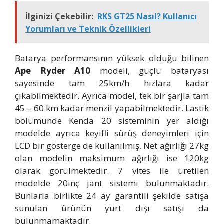
İlginizi Çekebilir:
RKS GT25 Nasıl? Kullanıcı
Yorumları ve Teknik Özellikleri
Batarya performansının yüksek olduğu bilinen
Ape Ryder A10
modeli, güçlü bataryası
sayesinde tam 25km/h hızlara kadar
çıkabilmektedir. Ayrıca model, tek bir şarjla tam
45 – 60 km kadar menzil yapabilmektedir. Lastik
bölümünde Kenda 20 sisteminin yer aldığı
modelde ayrıca keyifli sürüş deneyimleri için
LCD bir gösterge de kullanılmış. Net ağırlığı 27kg
olan modelin maksimum ağırlığı ise 120kg
olarak görülmektedir. 7 vites ile üretilen
modelde 20inç jant sistemi bulunmaktadır.
Bunlarla birlikte 24 ay garantili şekilde satışa
sunulan ürünün yurt dışı satışı da
bulunmamaktadır.