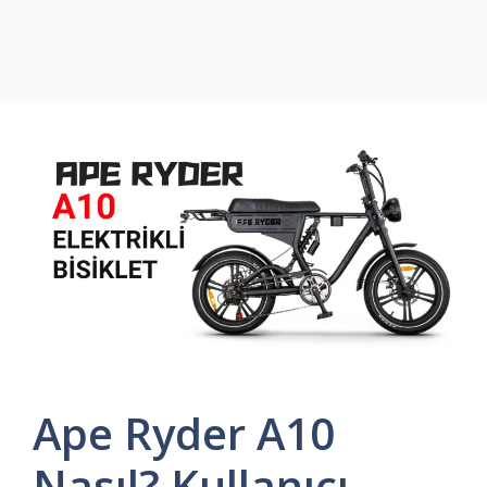
Ape Ryder A10
Nasıl? Kullanıcı