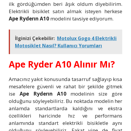
ilk gördüğümden beri âşık oldum diyebilirim.
Elektrikli bisiklet satın almak isteyen herkese
Ape Ryderın A10
modelini tavsiye ediyorum.
İlginizi Çekebilir:
Motolux Gogo 4 Elektrikli
Motosiklet Nasıl? Kullanıcı Yorumları
Ape Ryder A10 Alınır Mı?
Amacınız yakıt konusunda tasarruf sağlayıp kısa
mesafelere güvenli ve rahat bir şekilde gitmek
ise
Ape Ryderın A10
modelinin size göre
olduğunu söyleyebiliriz. Bu noktada modelin her
anlamda standartlarda kaldığını ve ekstra
özellikleri haricinde hız ve performans
anlamında standart elektrikli bisikletle aynı
olduğunu söyleyebiliriz. Fakat yine de fiyat