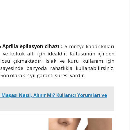
n
Aprilla epilasyon cihazı
0.5 mm’ye kadar kılları
i ve koltuk altı için idealdir. Kutusunun içinden
losu çıkmaktadır. Islak ve kuru kullanım için
ayesinde banyoda rahatlıkla kullanabilirsiniz.
n olarak 2 yıl garanti süresi vardır.
 Maşası Nasıl, Alınır Mı? Kullanıcı Yorumları ve