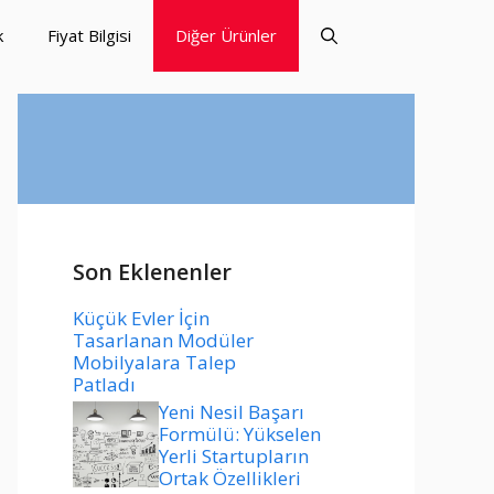
k
Fiyat Bilgisi
Diğer Ürünler
Son Eklenenler
Küçük Evler İçin
Tasarlanan Modüler
Mobilyalara Talep
Patladı
Yeni Nesil Başarı
Formülü: Yükselen
Yerli Startupların
Ortak Özellikleri