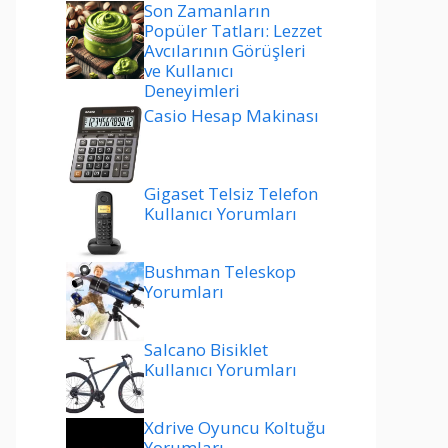
Son Zamanların
Popüler Tatları: Lezzet
Avcılarının Görüşleri
ve Kullanıcı
Deneyimleri
Casio Hesap Makinası
Gigaset Telsiz Telefon
Kullanıcı Yorumları
Bushman Teleskop
Yorumları
Salcano Bisiklet
Kullanıcı Yorumları
Xdrive Oyuncu Koltuğu
Yorumları