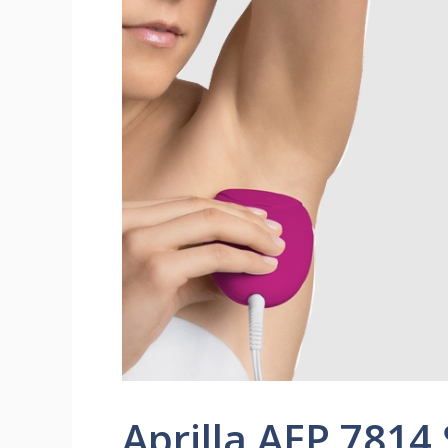
Aprilla AEP 7814 Ş