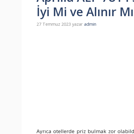
İyi Mi ve Alınır M
27 Temmuz 2023
yazar
admin
Ayrıca otellerde priz bulmak zor olabild