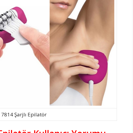
 7814 Şarjlı Epilatör