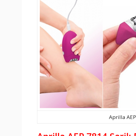
Aprilla AEP