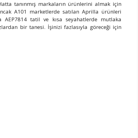
 Hatta tanınmış markaların ürünlerini almak için
ncak A101 marketlerde satılan Aprilla ürünleri
lla AEP7814 tatil ve kısa seyahatlerde mutlaka
rdan bir tanesi. İşinizi fazlasıyla göreceği için