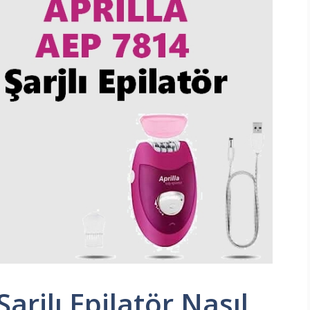
arjlı Epilatör Nasıl,