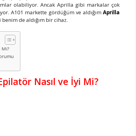
amlar olabiliyor. Ancak Aprilla gibi markalar çok
atıyor. A101 markette gördüğüm ve aldığım
Aprilla
si benim de aldığım bir cihaz.
i Mi?
 Yorumu
Epilatör Nasıl ve İyi Mi?