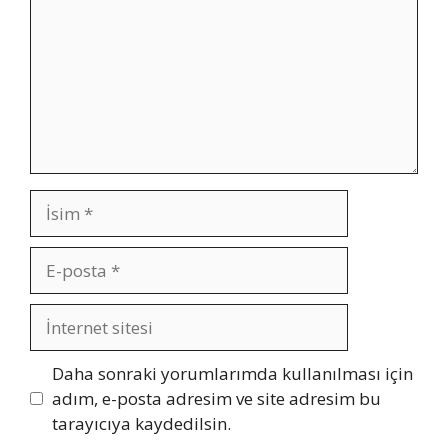
İsim
E-
posta
İnternet
sitesi
Daha sonraki yorumlarımda kullanılması için
adım, e-posta adresim ve site adresim bu
tarayıcıya kaydedilsin.