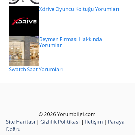
Xdrive Oyuncu Koltuğu Yorumları
Beymen Firması Hakkında
Yorumlar
Swatch Saat Yorumları
© 2026 Yorumbilgi.com
Site Haritası
|
Gizlilik Politikası
|
İletişim
|
Paraya
Doğru