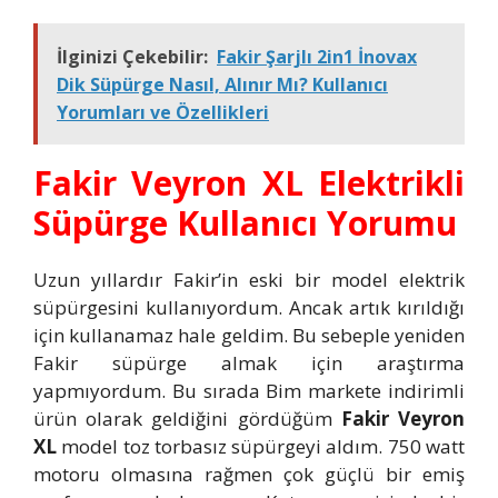
İlginizi Çekebilir:
Fakir Şarjlı 2in1 İnovax
Dik Süpürge Nasıl, Alınır Mı? Kullanıcı
Yorumları ve Özellikleri
Fakir Veyron XL Elektrikli
Süpürge Kullanıcı Yorumu
Uzun yıllardır Fakir’in eski bir model elektrik
süpürgesini kullanıyordum. Ancak artık kırıldığı
için kullanamaz hale geldim. Bu sebeple yeniden
Fakir süpürge almak için araştırma
yapmıyordum. Bu sırada Bim markete indirimli
ürün olarak geldiğini gördüğüm
Fakir Veyron
XL
model toz torbasız süpürgeyi aldım. 750 watt
motoru olmasına rağmen çok güçlü bir emiş