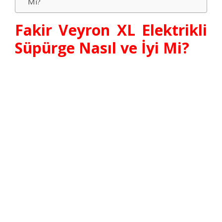
Mı?
Fakir Veyron XL Elektrikli
Süpürge Nasıl ve İyi Mi?