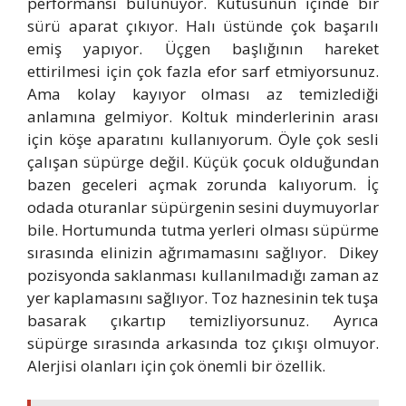
performansı bulunuyor. Kutusunun içinde bir
sürü aparat çıkıyor. Halı üstünde çok başarılı
emiş yapıyor. Üçgen başlığının hareket
ettirilmesi için çok fazla efor sarf etmiyorsunuz.
Ama kolay kayıyor olması az temizlediği
anlamına gelmiyor. Koltuk minderlerinin arası
için köşe aparatını kullanıyorum. Öyle çok sesli
çalışan süpürge değil. Küçük çocuk olduğundan
bazen geceleri açmak zorunda kalıyorum. İç
odada oturanlar süpürgenin sesini duymuyorlar
bile. Hortumunda tutma yerleri olması süpürme
sırasında elinizin ağrımamasını sağlıyor. Dikey
pozisyonda saklanması kullanılmadığı zaman az
yer kaplamasını sağlıyor. Toz haznesinin tek tuşa
basarak çıkartıp temizliyorsunuz. Ayrıca
süpürge sırasında arkasında toz çıkışı olmuyor.
Alerjisi olanları için çok önemli bir özellik.