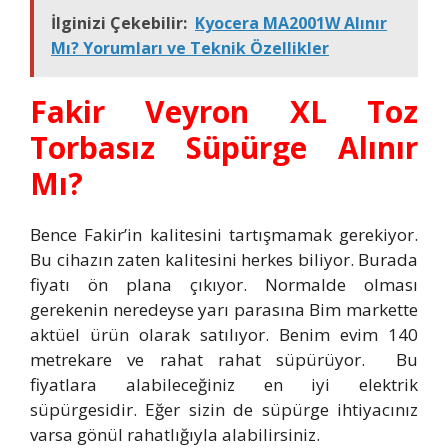
İlginizi Çekebilir:
Kyocera MA2001W Alınır
Mı? Yorumları ve Teknik Özellikler
Fakir Veyron XL Toz
Torbasız Süpürge Alınır
Mı?
Bence Fakir’in kalitesini tartışmamak gerekiyor.
Bu cihazın zaten kalitesini herkes biliyor. Burada
fiyatı ön plana çıkıyor. Normalde olması
gerekenin neredeyse yarı parasına Bim markette
aktüel ürün olarak satılıyor. Benim evim 140
metrekare ve rahat rahat süpürüyor. Bu
fiyatlara alabileceğiniz en iyi elektrik
süpürgesidir. Eğer sizin de süpürge ihtiyacınız
varsa gönül rahatlığıyla alabilirsiniz.