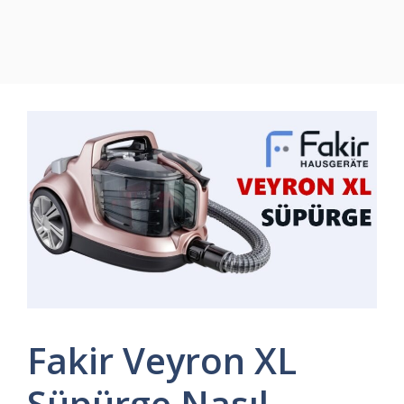
Fakir Veyron XL
Süpürge Nasıl,