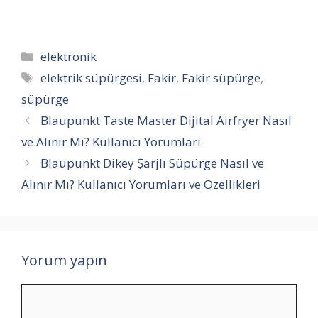
Kategoriler
elektronik
Etiketler
elektrik süpürgesi
,
Fakir
,
Fakir süpürge
,
süpürge
Blaupunkt Taste Master Dijital Airfryer Nasıl
ve Alınır Mı? Kullanıcı Yorumları
Blaupunkt Dikey Şarjlı Süpürge Nasıl ve
Alınır Mı? Kullanıcı Yorumları ve Özellikleri
Yorum yapın
Yorum