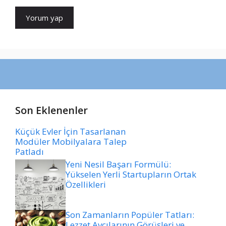
Son Eklenenler
Küçük Evler İçin Tasarlanan
Modüler Mobilyalara Talep
Patladı
Yeni Nesil Başarı Formülü:
Yükselen Yerli Startupların Ortak
Özellikleri
Son Zamanların Popüler Tatları:
Lezzet Avcılarının Görüşleri ve