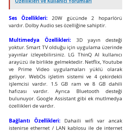
Özellikleri ve Kullanıcı Yorumları
Ses Özellikleri:
20W gücünde 2 hoparlörü
vardır. Dolby Audio ses özelliğine sahiptir.
Multimedya Özellikleri:
3D yayın desteği
yoktur. Smart TV olduğu için uygulama üzerinde
yayınlar izleyebilirsiniz. LG ThinQ AI kullanıcı
arayüzü ile birlikte gelmektedir. Netflix, Youtube
ve Prime Video uygulamaları yüklü olarak
geliyor. WebOs işletim sistemi ve 4 çekirdekli
işlemcisi vardır. 1.5 GB ram ve 8 GB dahili
hafızası vardır. Ayrıca Bluetooth desteği
bulunuyor. Google Assistant gibi ek mutlmedya
özellikleri de vardır.
Bağlantı Özellikleri:
Dahaili wifi var ancak
istenirse ethernet / LAN kablosu ile de internet