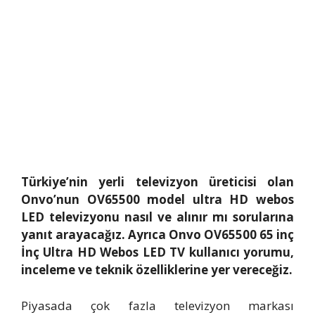
Türkiye’nin yerli televizyon üreticisi olan
Onvo’nun OV65500 model ultra HD webos
LED televizyonu nasıl ve alınır mı sorularına
yanıt arayacağız. Ayrıca Onvo OV65500 65 inç
İnç Ultra HD Webos LED TV kullanıcı yorumu,
inceleme ve teknik özelliklerine yer vereceğiz.
Piyasada çok fazla televizyon markası