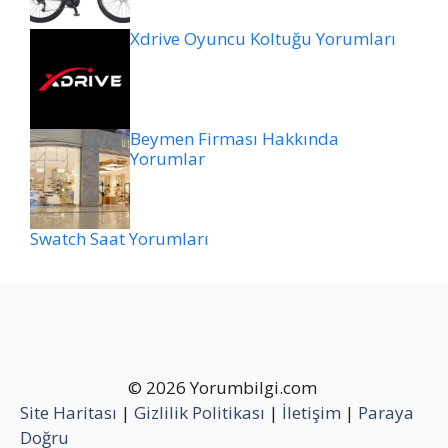
Xdrive Oyuncu Koltuğu Yorumları
Beymen Firması Hakkında
Yorumlar
Swatch Saat Yorumları
© 2026 Yorumbilgi.com
Site Haritası
|
Gizlilik Politikası
|
İletişim
|
Paraya
Doğru