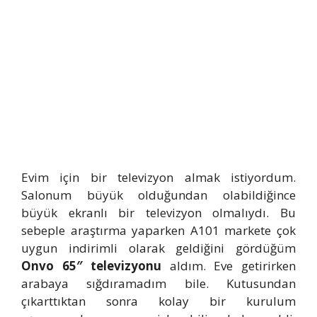
Evim için bir televizyon almak istiyordum.
Salonum büyük olduğundan olabildiğince
büyük ekranlı bir televizyon olmalıydı. Bu
sebeple araştırma yaparken A101 markete çok
uygun indirimli olarak geldiğini gördüğüm
Onvo 65″ televizyonu
aldım. Eve getirirken
arabaya sığdıramadım bile. Kutusundan
çıkarttıktan sonra kolay bir kurulum