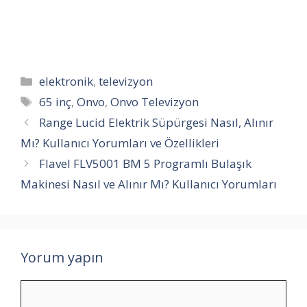
Kategoriler
elektronik
,
televizyon
Etiketler
65 inç
,
Onvo
,
Onvo Televizyon
Range Lucid Elektrik Süpürgesi Nasıl, Alınır
Mı? Kullanıcı Yorumları ve Özellikleri
Flavel FLV5001 BM 5 Programlı Bulaşık
Makinesi Nasıl ve Alınır Mı? Kullanıcı Yorumları
Yorum yapın
Yorum