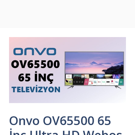
Onvo OV65500 65
İnç Ultra HD Webos