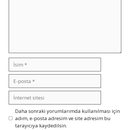
İsim
E-
posta
İnternet
sitesi
Daha sonraki yorumlarımda kullanılması için
adım, e-posta adresim ve site adresim bu
tarayıcıya kaydedilsin.