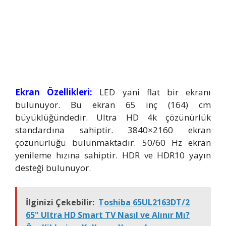
Ekran Özellikleri:
LED yani flat bir ekranı
bulunuyor. Bu ekran 65 inç (164) cm
büyüklüğündedir. Ultra HD 4k çözünürlük
standardına sahiptir. 3840×2160 ekran
çözünürlüğü bulunmaktadır. 50/60 Hz ekran
yenileme hızına sahiptir. HDR ve HDR10 yayın
desteği bulunuyor.
İlginizi Çekebilir:
Toshiba 65UL2163DT/2
65" Ultra HD Smart TV Nasıl ve Alınır Mı?