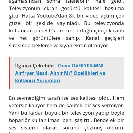
aşamasından sonra izlenebilir hale geldi.
Televizyonun ekran görüntü kalitesi hoşuma
gitti. Hatta Youtube’dan 8k bir video açtım çok
güzel bir şekilde yayınladı. Bu televizyonda
kullanılan panel LG üretimi olduğu için çok canlı
ve net görüntülere sahip. Kanal geçişleri
sırasında bekleme ve siyah ekran olmuyor.
İlginizi Çekebilir:
Onvo OVFRY08-MNL
Airfryer Nasıl, Alınır Mı? Özellikleri ve
Kullanıcı Yorumları
En sevmediğim tarafı ise ses kalitesi oldu. Hem
yetersiz kalıyor hem de kaliteli bir ses vermiyor.
Yani bu kadar büyük bir televizyon yapıp böyle
hoparlör kullanılması beni şaşırttı. Bende ek bir
ses sistemi olarak sorunu çözmüş oldum.