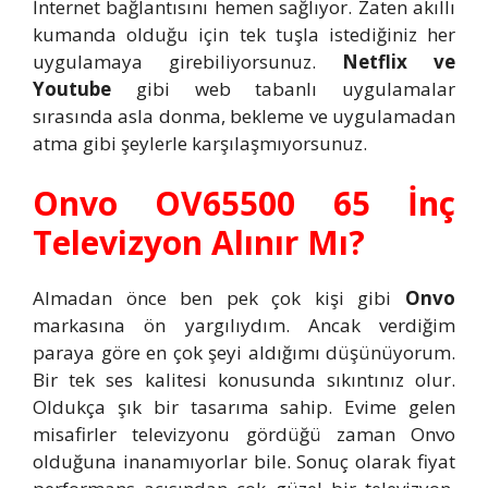
İnternet bağlantısını hemen sağlıyor. Zaten akıllı
kumanda olduğu için tek tuşla istediğiniz her
uygulamaya girebiliyorsunuz.
Netflix ve
Youtube
gibi web tabanlı uygulamalar
sırasında asla donma, bekleme ve uygulamadan
atma gibi şeylerle karşılaşmıyorsunuz.
Onvo OV65500 65 İnç
Televizyon Alınır Mı?
Almadan önce ben pek çok kişi gibi
Onvo
markasına ön yargılıydım. Ancak verdiğim
paraya göre en çok şeyi aldığımı düşünüyorum.
Bir tek ses kalitesi konusunda sıkıntınız olur.
Oldukça şık bir tasarıma sahip. Evime gelen
misafirler televizyonu gördüğü zaman Onvo
olduğuna inanamıyorlar bile. Sonuç olarak fiyat