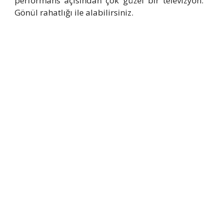
performans açısından çok güzel bir televizyon.
Gönül rahatlığı ile alabilirsiniz.