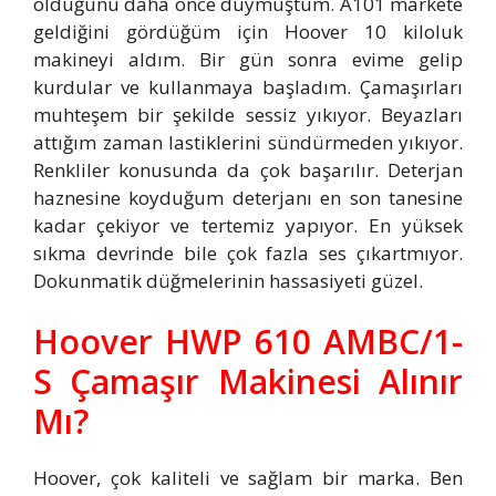
olduğunu daha önce duymuştum. A101 markete
geldiğini gördüğüm için Hoover 10 kiloluk
makineyi aldım. Bir gün sonra evime gelip
kurdular ve kullanmaya başladım. Çamaşırları
muhteşem bir şekilde sessiz yıkıyor. Beyazları
attığım zaman lastiklerini sündürmeden yıkıyor.
Renkliler konusunda da çok başarılır. Deterjan
haznesine koyduğum deterjanı en son tanesine
kadar çekiyor ve tertemiz yapıyor. En yüksek
sıkma devrinde bile çok fazla ses çıkartmıyor.
Dokunmatik düğmelerinin hassasiyeti güzel.
Hoover HWP 610 AMBC/1-
S Çamaşır Makinesi Alınır
Mı?
Hoover, çok kaliteli ve sağlam bir marka. Ben