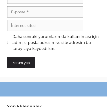
E-
posta
İnternet
sitesi
Daha sonraki yorumlarımda kullanılması için
adım, e-posta adresim ve site adresim bu
tarayıcıya kaydedilsin.
Son Eklenenler