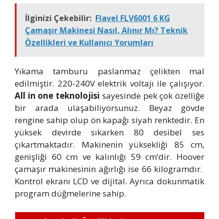
İlginizi Çekebilir:
Flavel FLV6001 6 KG
Çamaşır Makinesi Nasıl, Alınır Mı? Teknik
Özellikleri ve Kullanıcı Yorumları
Yıkama tamburu paslanmaz çelikten mal
edilmiştir. 220-240V elektrik voltajı ile çalışıyor.
All in one teknolojisi
sayesinde pek çok özelliğe
bir arada ulaşabiliyorsunuz. Beyaz gövde
rengine sahip olup ön kapağı siyah renktedir. En
yüksek devirde sıkarken 80 desibel ses
çıkartmaktadır. Makinenin yüksekliği 85 cm,
genişliği 60 cm ve kalınlığı 59 cm’dir. Hoover
çamaşır makinesinin ağırlığı ise 66 kilogramdır.
Kontrol ekranı LCD ve dijital. Ayrıca dokunmatik
program düğmelerine sahip.