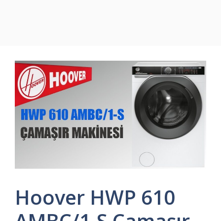
Hoover HWP 610
AMBC/1-S Çamaşır