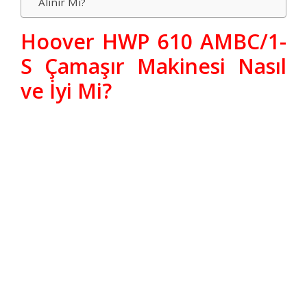
Alınır Mı?
Hoover HWP 610 AMBC/1-
S Çamaşır Makinesi Nasıl
ve İyi Mi?