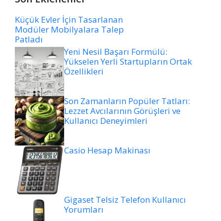
Küçük Evler İçin Tasarlanan
Modüler Mobilyalara Talep
Patladı
Yeni Nesil Başarı Formülü:
Yükselen Yerli Startupların Ortak
Özellikleri
Son Zamanların Popüler Tatları:
Lezzet Avcılarının Görüşleri ve
Kullanıcı Deneyimleri
Casio Hesap Makinası
Gigaset Telsiz Telefon Kullanıcı
Yorumları