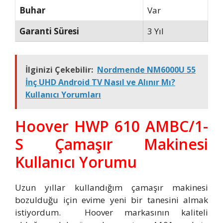
Buhar
Var
Garanti Süresi
3 Yıl
İlginizi Çekebilir:
Nordmende NM6000U 55
İnç UHD Android TV Nasıl ve Alınır Mı?
Kullanıcı Yorumları
Hoover HWP 610 AMBC/1-
S Çamaşır Makinesi
Kullanıcı Yorumu
Uzun yıllar kullandığım çamaşır makinesi
bozulduğu için evime yeni bir tanesini almak
istiyordum. Hoover markasının kaliteli