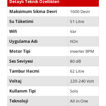
Detaylı Teknik Özellikleri
Maksimum Sıkma Devri
1600 Devir
Su Tüketimi
51 Litre
Wifi
Var
Uygulama Adı
hOn
Motor Tipi
Inverter BPM
Ses Seviyesi
80 dB
Tambur Hacmi
62 Litre
Voltaj
220-240 Volt
Kullanım Tipi
Solo
Teknoloji
All in One