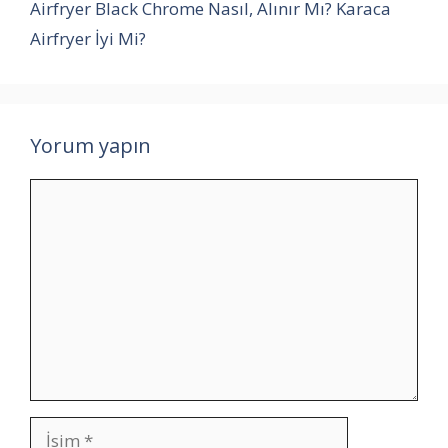
Airfryer Black Chrome Nasıl, Alınır Mı? Karaca
Airfryer İyi Mi?
Yorum yapın
Yorum
İsim