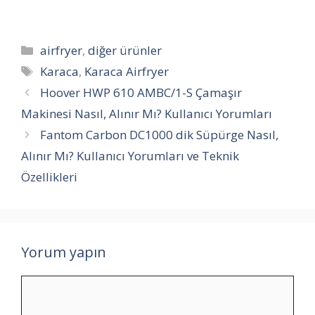
Kategoriler
airfryer
,
diğer ürünler
Etiketler
Karaca
,
Karaca Airfryer
Hoover HWP 610 AMBC/1-S Çamaşır
Makinesi Nasıl, Alınır Mı? Kullanıcı Yorumları
Fantom Carbon DC1000 dik Süpürge Nasıl,
Alınır Mı? Kullanıcı Yorumları ve Teknik
Özellikleri
Yorum yapın
Yorum