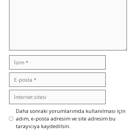
İsim
E-
posta
İnternet
sitesi
Daha sonraki yorumlarımda kullanılması için
adım, e-posta adresim ve site adresim bu
tarayıcıya kaydedilsin.