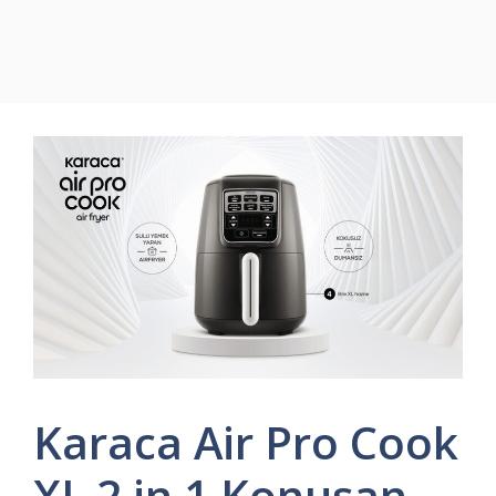
Karaca Air Pro Cook
XL 2 in 1 Konuşan