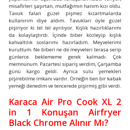
misafirleri şaşırtan, mutfağımın hanım kızı oldu.
Tavuk falan güzel pişmez kızartmalarda
kullanırım diye aldım. Tavukları öyle güzel
pişiriyor ki tel tel ayrılıyor. Kışlık hazırlıklarımı
da kolaylaştırdı. İçinde biber közleyip kışlık
kahvaltılık soslarımı hazırladım. Meyvelerimi
kuruttum. Ne biberi ne de meyveleri terasa serip
günlerce beklememe gerek kalmadı. Çok
memnunum. Pazartesi sipariş verdim, Çarşamba
günü kargo geldi. Ayrıca sulu yemekleri
pişirebilme imkanı vardır. Örneğin ben bir kabak
yemeği denedim ve tencerede pişirmiş gibi verdi.
Karaca Air Pro Cook XL 2
in 1 Konuşan Airfryer
Black Chrome Alınır Mı?