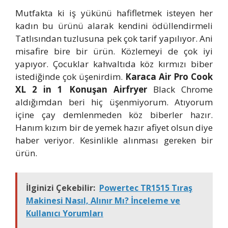
Mutfakta ki iş yükünü hafifletmek isteyen her
kadın bu ürünü alarak kendini ödüllendirmeli
Tatlısından tuzlusuna pek çok tarif yapılıyor. Ani
misafire bire bir ürün. Közlemeyi de çok iyi
yapıyor. Çocuklar kahvaltıda köz kırmızı biber
istediğinde çok üşenirdim.
Karaca Air Pro Cook
XL 2 in 1 Konuşan Airfryer
Black Chrome
aldığımdan beri hiç üşenmiyorum. Atıyorum
içine çay demlenmeden köz biberler hazır.
Hanım kızım bir de yemek hazır afiyet olsun diye
haber veriyor. Kesinlikle alınması gereken bir
ürün.
İlginizi Çekebilir:
Powertec TR1515 Tıraş
Makinesi Nasıl, Alınır Mı? İnceleme ve
Kullanıcı Yorumları