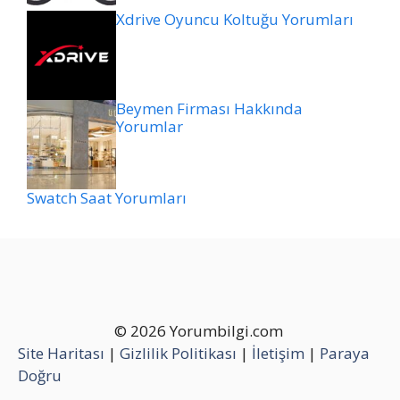
Xdrive Oyuncu Koltuğu Yorumları
Beymen Firması Hakkında
Yorumlar
Swatch Saat Yorumları
© 2026 Yorumbilgi.com
Site Haritası
|
Gizlilik Politikası
|
İletişim
|
Paraya
Doğru