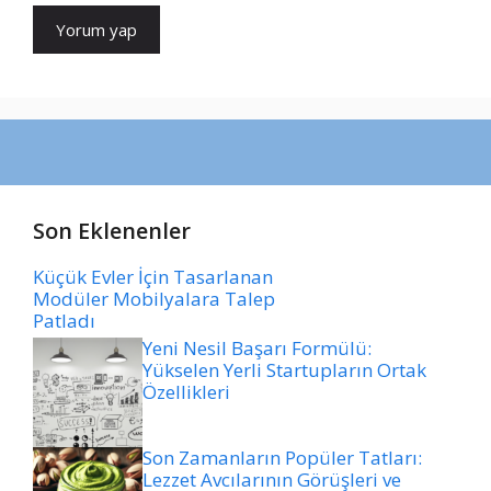
Son Eklenenler
Küçük Evler İçin Tasarlanan
Modüler Mobilyalara Talep
Patladı
Yeni Nesil Başarı Formülü:
Yükselen Yerli Startupların Ortak
Özellikleri
Son Zamanların Popüler Tatları:
Lezzet Avcılarının Görüşleri ve