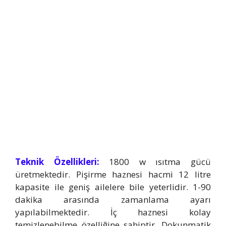
Teknik Özellikleri:
1800 w ısıtma gücü
üretmektedir. Pişirme haznesi hacmi 12 litre
kapasite ile geniş ailelere bile yeterlidir. 1-90
dakika arasında zamanlama ayarı
yapılabilmektedir. İç haznesi kolay
temizlenebilme özelliğine sahiptir. Dokunmatik