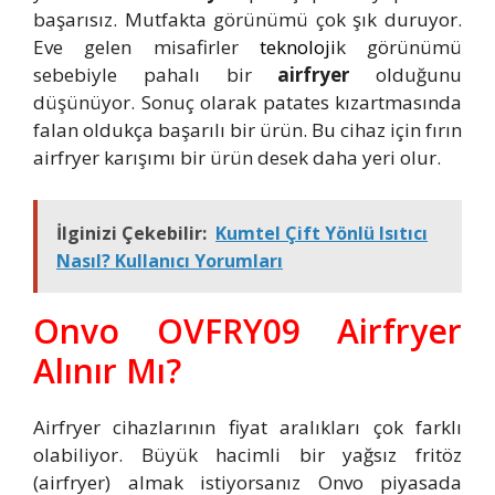
başarısız. Mutfakta görünümü çok şık duruyor.
Eve gelen misafirler
teknoloji
k görünümü
sebebiyle pahalı bir
airfryer
olduğunu
düşünüyor. Sonuç olarak patates kızartmasında
falan oldukça başarılı bir ürün. Bu cihaz için fırın
airfryer karışımı bir ürün desek daha yeri olur.
İlginizi Çekebilir:
Kumtel Çift Yönlü Isıtıcı
Nasıl? Kullanıcı Yorumları
Onvo OVFRY09 Airfryer
Alınır Mı?
Airfryer cihazlarının fiyat aralıkları çok farklı
olabiliyor. Büyük hacimli bir yağsız fritöz
(airfryer) almak istiyorsanız Onvo piyasada