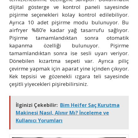
dijital gösterge ve kontrol paneli sayesinde
pişirme seçenekleri kolay kontrol edilebiliyor.
Ayrıca 10 adet pişirme modu bulunuyor. Bu
airfryer %80’e kadar yağ tasarrufu sağlıyor.
Pişirme tamamlandıktan sonra otomatik
kapanma özelliği bulunuyor. Pişirme
tamamlandıktan sonra ise sesli uyarı veriyor.
Dönebilen kızartma sepeti var. Ayrıca piliç
çevirme yapmak için aparat yine içinden çıkıyor.
Kek tepsisi ve gözenekli ızgara teli sayesinde
çeşitli yiyecekleri pişirebilirsiniz.
İlginizi Çekebilir:
Bim Heifer Saç Kurutma
Makinesi Nasıl, Alınır Mı? İnceleme ve
Kullanıcı Yorumları