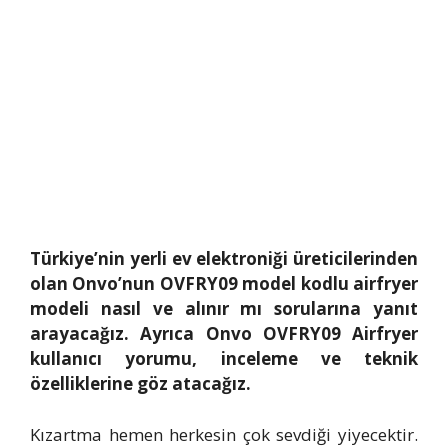
Türkiye’nin yerli ev elektroniği üreticilerinden
olan Onvo’nun OVFRY09 model kodlu airfryer
modeli nasıl ve alınır mı sorularına yanıt
arayacağız. Ayrıca Onvo OVFRY09 Airfryer
kullanıcı yorumu, inceleme ve teknik
özelliklerine göz atacağız.
Kızartma hemen herkesin çok sevdiği yiyecektir.