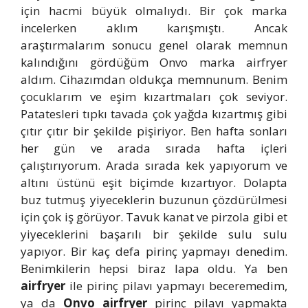
için hacmi büyük olmalıydı. Bir çok marka
incelerken aklım karışmıştı. Ancak
araştırmalarım sonucu genel olarak memnun
kalındığını gördüğüm Onvo marka airfryer
aldım. Cihazımdan oldukça memnunum. Benim
çocuklarım ve eşim kızartmaları çok seviyor.
Patatesleri tıpkı tavada çok yağda kızartmış gibi
çıtır çıtır bir şekilde pişiriyor. Ben hafta sonları
her gün ve arada sırada hafta içleri
çalıştırıyorum. Arada sırada kek yapıyorum ve
altını üstünü eşit biçimde kızartıyor. Dolapta
buz tutmuş yiyeceklerin buzunun çözdürülmesi
için çok iş görüyor. Tavuk kanat ve pirzola gibi et
yiyeceklerini başarılı bir şekilde sulu sulu
yapıyor. Bir kaç defa pirinç yapmayı denedim.
Benimkilerin hepsi biraz lapa oldu. Ya ben
airfryer
ile pirinç pilavı yapmayı beceremedim,
ya da
Onvo airfryer
pirinç pilavı yapmakta