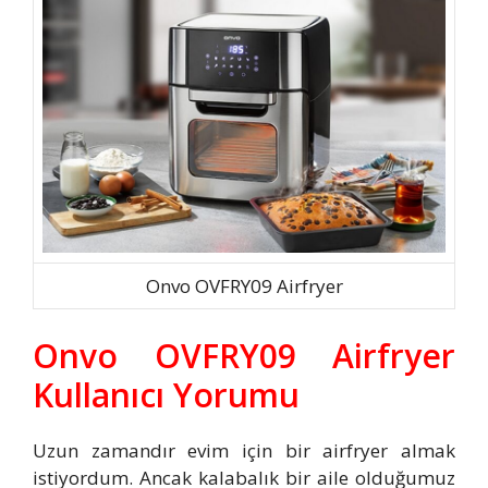
Onvo OVFRY09 Airfryer
Onvo OVFRY09 Airfryer
Kullanıcı Yorumu
Uzun zamandır evim için bir airfryer almak
istiyordum. Ancak kalabalık bir aile olduğumuz