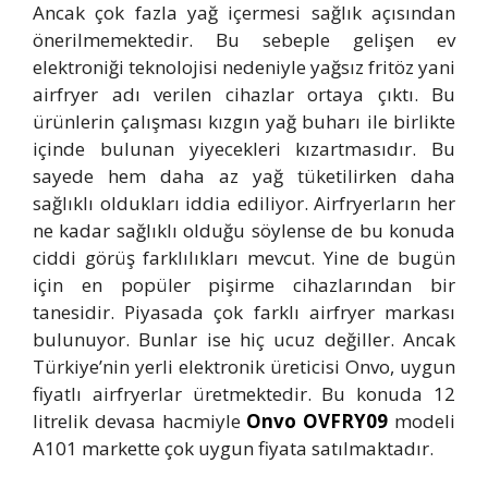
Ancak çok fazla yağ içermesi sağlık açısından
önerilmemektedir. Bu sebeple gelişen ev
elektroniği teknolojisi nedeniyle yağsız fritöz yani
airfryer adı verilen cihazlar ortaya çıktı. Bu
ürünlerin çalışması kızgın yağ buharı ile birlikte
içinde bulunan yiyecekleri kızartmasıdır. Bu
sayede hem daha az yağ tüketilirken daha
sağlıklı oldukları iddia ediliyor. Airfryerların her
ne kadar sağlıklı olduğu söylense de bu konuda
ciddi görüş farklılıkları mevcut. Yine de bugün
için en popüler pişirme cihazlarından bir
tanesidir. Piyasada çok farklı airfryer markası
bulunuyor. Bunlar ise hiç ucuz değiller. Ancak
Türkiye’nin yerli elektronik üreticisi Onvo, uygun
fiyatlı airfryerlar üretmektedir. Bu konuda 12
litrelik devasa hacmiyle
Onvo OVFRY09
modeli
A101 markette çok uygun fiyata satılmaktadır.