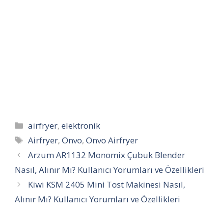
Kategoriler
airfryer
,
elektronik
Etiketler
Airfryer
,
Onvo
,
Onvo Airfryer
Arzum AR1132 Monomix Çubuk Blender
Nasıl, Alınır Mı? Kullanıcı Yorumları ve Özellikleri
Kiwi KSM 2405 Mini Tost Makinesi Nasıl,
Alınır Mı? Kullanıcı Yorumları ve Özellikleri