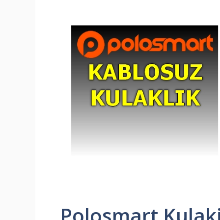
Polosmart Kulaki