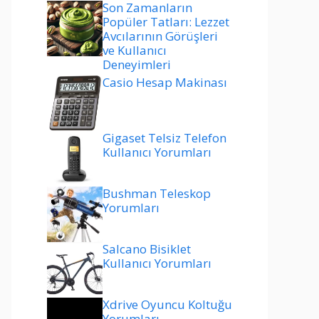
Son Zamanların
Popüler Tatları: Lezzet
Avcılarının Görüşleri
ve Kullanıcı
Deneyimleri
Casio Hesap Makinası
Gigaset Telsiz Telefon
Kullanıcı Yorumları
Bushman Teleskop
Yorumları
Salcano Bisiklet
Kullanıcı Yorumları
Xdrive Oyuncu Koltuğu
Yorumları