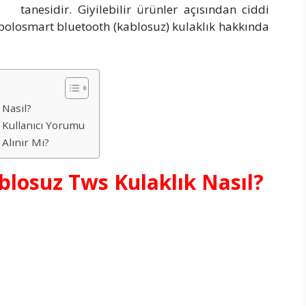
tanesidir. Giyilebilir ürünler açısından ciddi
 polosmart bluetooth (kablosuz) kulaklık hakkında
 Nasıl?
 Kullanıcı Yorumu
Alınır Mı?
blosuz Tws Kulaklık Nasıl?