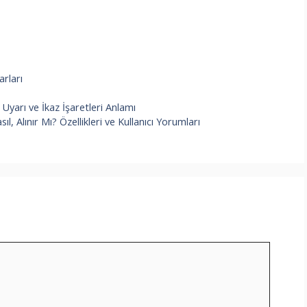
rları
yarı ve İkaz İşaretleri Anlamı
, Alınır Mı? Özellikleri ve Kullanıcı Yorumları