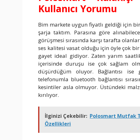
Kullanıcı Yorumu
Bim markete uygun fiyatlı geldiği için bi
şarja taktım. Parasına göre alınabilec
görüşmesi sırasında karşı tarafta olanlar
ses kalitesi vasat olduğu için öyle çok bir
gayet ideal gidiyor. Zaten yarım saatlik
içerisinde duruşu ise çok sağlam ol
düşürdüğüm oluyor. Bağlantısı ise g
telefonumla bluetooth bağlantısı sıras
kesintiler asla olmuyor. Üstündeki mal
kırılıyor.
İlginizi Çekebilir:
Polosmart Mutfak Tar
Özellikleri