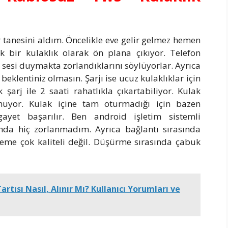
r tanesini aldım. Öncelikle eve gelir gelmez hemen
ek bir kulaklık olarak ön plana çıkıyor. Telefon
 sesi duymakta zorlandıklarını söylüyorlar. Ayrıca
 beklentiniz olmasın. Şarjı ise ucuz kulaklıklar için
 şarj ile 2 saati rahatlıkla çıkartabiliyor. Kulak
muyor. Kulak içine tam oturmadığı için bazen
ayet başarılır. Ben android işletim sistemli
ında hiç zorlanmadım. Ayrıca bağlantı sırasında
zeme çok kaliteli değil. Düşürme sırasında çabuk
tısı Nasıl, Alınır Mı? Kullanıcı Yorumları ve