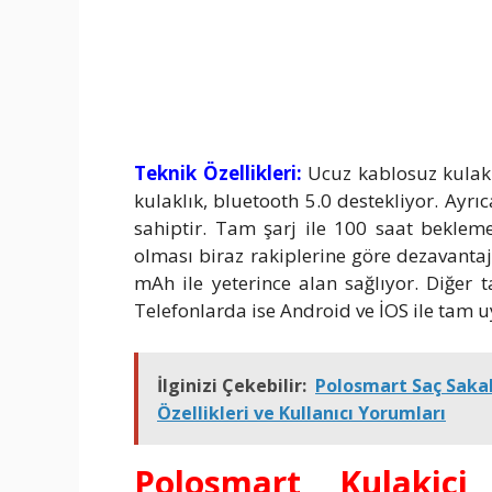
Teknik Özellikleri:
Ucuz kablosuz kulakl
kulaklık, bluetooth 5.0 destekliyor. Ay
sahiptir. Tam şarj ile 100 saat beklem
olması biraz rakiplerine göre dezavantaj
mAh ile yeterince alan sağlıyor. Diğer 
Telefonlarda ise Android ve İOS ile tam u
İlginizi Çekebilir:
Polosmart Saç Sakal
Özellikleri ve Kullanıcı Yorumları
Polosmart Kulakiçi