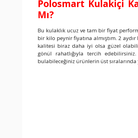
Polosmart Kulakiçi Ka
Mı?
Bu kulaklık ucuz ve tam bir fiyat perfo
bir kilo peynir fiyatına almıştım. 2 ayd
kalitesi biraz daha iyi olsa güzel olabil
gönül rahatlığıyla tercih edebilirsin
bulabileceğiniz ürünlerin üst sıralarında 