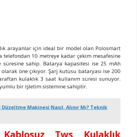
ık arayanlar için ideal bir model olan Polosmart
rıca telefondan 10 metreye kadar çekim mesafesine
e süresine sahip. Batarya kapasitesi ise 25 mAh
 olarak öne çıkıyor. Şarj kutusu bataryası ise 200
taraftan kulaklık 3 saat kullanım süresi sunuyor.
yumlu bir işletim sistemine sahiptir.
 Düzeltme Makinesi Nasıl, Alınır Mı? Teknik
 Kablosuz Tws Kulaklık