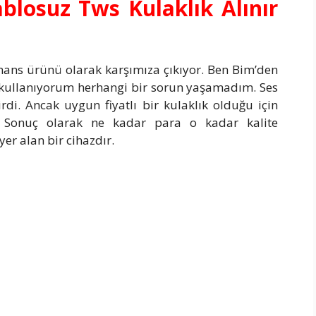
blosuz Tws Kulaklık Alınır
rmans ürünü olarak karşımıza çıkıyor. Ben Bim’den
ır kullanıyorum herhangi bir sorun yaşamadım. Ses
irdi. Ancak uygun fiyatlı bir kulaklık olduğu için
iz. Sonuç olarak ne kadar para o kadar kalite
yer alan bir cihazdır.