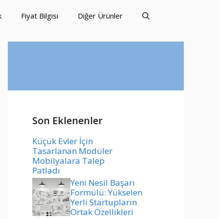
k
Fiyat Bilgisi
Diğer Ürünler
Son Eklenenler
Küçük Evler İçin
Tasarlanan Modüler
Mobilyalara Talep
Patladı
Yeni Nesil Başarı
Formülü: Yükselen
Yerli Startupların
Ortak Özellikleri