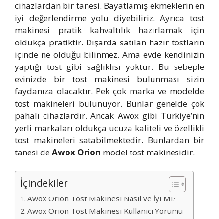
cihazlardan bir tanesi. Bayatlamış ekmeklerin en
iyi değerlendirme yolu diyebiliriz. Ayrıca tost
makinesi pratik kahvaltılık hazırlamak için
oldukça pratiktir. Dışarda satılan hazır tostların
içinde ne olduğu bilinmez. Ama evde kendinizin
yaptığı tost gibi sağlıklısı yoktur. Bu sebeple
evinizde bir tost makinesi bulunması sizin
faydanıza olacaktır. Pek çok marka ve modelde
tost makineleri bulunuyor. Bunlar genelde çok
pahalı cihazlardır. Ancak Awox gibi Türkiye’nin
yerli markaları oldukça ucuza kaliteli ve özellikli
tost makineleri satabilmektedir. Bunlardan bir
tanesi de
Awox Orion
model tost makinesidir.
İçindekiler
Awox Orion Tost Makinesi Nasıl ve İyi Mi?
Awox Orion Tost Makinesi Kullanıcı Yorumu