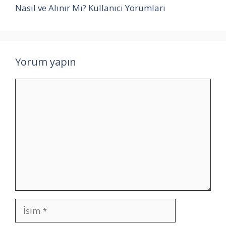
Nasıl ve Alınır Mı? Kullanıcı Yorumları
Yorum yapın
Yorum
İsim