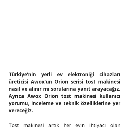
Türkiye’nin yerli ev elektroniği cihazları
üreticisi Awox’un Orion serisi tost makinesi
nasıl ve alınır mı sorularına yanıt arayacağız.
Ayrıca Awox Orion tost makinesi kullanıcı
yorumu, inceleme ve teknik özelliklerine yer
vereceğiz.
Tost makinesi artık her evin ihtiyacı olan