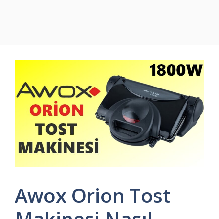
Awox Orion Tost
Makinesi Nasıl,