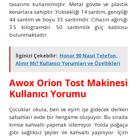
tasarımı kullanılmıştır. Metal gövde ve plastik
kenarlara sahiptir. Yüksekliği 14 santim, genişliği
44 santim ve boyu 33 santimdir. Cihazın ağırlığı
3.5 kilogramdır. 50 santimlik güç kablosu
bulunmaktadır.
İlginizi Çekebilir:
Honor 90 Nasıl Telefon,
Alınır Mı? Kullanıcı Yorumları ve Özellikleri
Awox Orion Tost Makinesi
Kullanıcı Yorumu
Çocuklar okula, ben ve eşim işe gidecek derken
sabahları evde bir hengame oluşuyor. Bu sırada
kimse kahvaltı yapmak istemiyor. Yolda poğaça
gibi sağlıksız şeyler ile kahvaltı yapılıyor. İçim