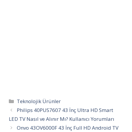
Kategoriler
Teknolojik Ürünler
Philips 40PUS7607 43 İnç Ultra HD Smart
LED TV Nasıl ve Alınır Mı? Kullanıcı Yorumları
Onvo 43OV6000F 43 İnç Full HD Android TV