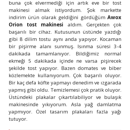
buna çok elvermediği için artık eve bir tost
makinesi almak istiyordum. Şok markette
indirim ürün olarak geldiğini gördüğüm
Awox
Orion tost makinesi
aldım. Gerçekten çok
başarılı bir cihaz. Kutusunun üstünde yazdığı
gibi 8 dilim tostu aynı anda yapıyor. Kocaman
bir pişirme alanı sunmuş. Isınma süresi 3-4
dakikada tamamlanıyor. Bildiğimiz normal
ekmeği 5 dakikada içinde ne varsa pişirecek
şekilde tost yapıyor. Bazen domates ve biber
közlemekte kullanıyorum. Çok başarılı oluyor.
Bir kaç defa köfte yapmayı denedim ve ızgarada
yapmış gibi oldu. Temizlemesi çok pratik oluyor.
Üstündeki plakalar çıkartılabiliyor ve bulaşık
makinesinde yıkıyorum. Asla yağ damlatma
yapmıyor. Özel tasarım plakaları fazla yağı
tutuyor.