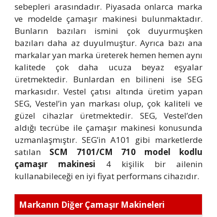
sebepleri arasındadır. Piyasada onlarca marka
ve modelde çamaşır makinesi bulunmaktadır.
Bunların bazıları ismini çok duyurmuşken
bazıları daha az duyulmuştur. Ayrıca bazı ana
markalar yan marka üreterek hemen hemen aynı
kalitede çok daha ucuza beyaz eşyalar
üretmektedir. Bunlardan en bilineni ise SEG
markasıdır. Vestel çatısı altında üretim yapan
SEG, Vestel’in yan markası olup, çok kaliteli ve
güzel cihazlar üretmektedir. SEG, Vestel’den
aldığı tecrübe ile çamaşır makinesi konusunda
uzmanlaşmıştır. SEG’in A101 gibi marketlerde
satılan
SCM 7101/CM 710 model kodlu
çamaşır makinesi
4 kişilik bir ailenin
kullanabileceği en iyi fiyat performans cihazıdır.
Markanın Diğer Çamaşır Makineleri