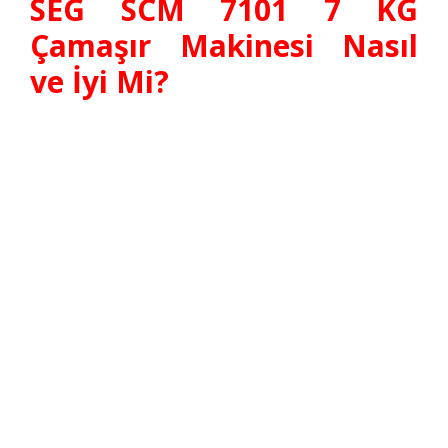
SEG SCM 7101 7 KG
Çamaşır Makinesi Nasıl
ve İyi Mi?