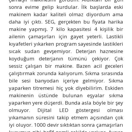
sonra evime gelip kurdular. İlk başlarda eski
makinem kadar kaliteli olmaz diyordum ama
daha iyi çıktı. SEG, gerçekten bu fiyata harika
makine yapmış. 7 kilo kapasitesi 4 kişilik bir
ailenin çamaşırları için gayet yeterli. Lastikli
kıyafetleri yıkarken program sayesinde lastikleri
sıcak sudan gevşemiyor. Deterjan haznesine
koyduğum deterjanın tümünü çekiyor. Çok
sessiz çalışan bir makine. Bazen acil geceleri
çalıştırmak zorunda kalıyorum. Sıkma sırasında
bile sesi banyodan içeriye gelmiyor. Sıkma
yaparken titremesi hiç yok diyebilirim. Eskiden
makinenin üstünde bulunan eşyalar sıkma
yaparken yere düşerdi. Bunda asla böyle bir şey
olmuyor. Dijital LED göstergesi olması
yıkamanın süresini takip etmem açısından çok
iyi oluyor. 1000 devir sıktıktan sonra çamaşırları