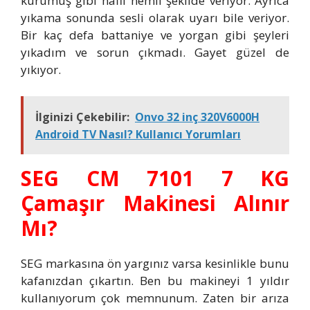
kurumuş gibi hafif nemli şekilde veriyor. Ayrıca
yıkama sonunda sesli olarak uyarı bile veriyor.
Bir kaç defa battaniye ve yorgan gibi şeyleri
yıkadım ve sorun çıkmadı. Gayet güzel de
yıkıyor.
İlginizi Çekebilir:
Onvo 32 inç 320V6000H
Android TV Nasıl? Kullanıcı Yorumları
SEG CM 7101 7 KG
Çamaşır Makinesi Alınır
Mı?
SEG markasına ön yargınız varsa kesinlikle bunu
kafanızdan çıkartın. Ben bu makineyi 1 yıldır
kullanıyorum çok memnunum. Zaten bir arıza