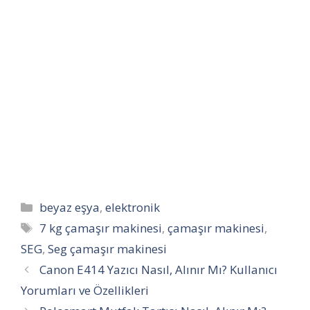
Kategoriler
beyaz eşya
,
elektronik
Etiketler
7 kg çamaşır makinesi
,
çamaşır makinesi
,
SEG
,
Seg çamaşır makinesi
Canon E414 Yazıcı Nasıl, Alınır Mı? Kullanıcı
Yorumları ve Özellikleri