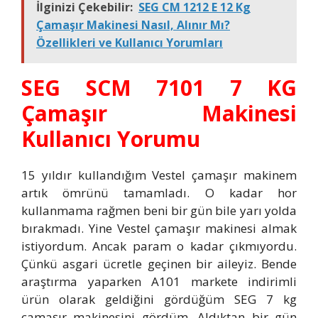
İlginizi Çekebilir:
SEG CM 1212 E 12 Kg
Çamaşır Makinesi Nasıl, Alınır Mı?
Özellikleri ve Kullanıcı Yorumları
SEG SCM 7101 7 KG
Çamaşır Makinesi
Kullanıcı Yorumu
15 yıldır kullandığım Vestel çamaşır makinem
artık ömrünü tamamladı. O kadar hor
kullanmama rağmen beni bir gün bile yarı yolda
bırakmadı. Yine Vestel çamaşır makinesi almak
istiyordum. Ancak param o kadar çıkmıyordu.
Çünkü asgari ücretle geçinen bir aileyiz. Bende
araştırma yaparken A101 markete indirimli
ürün olarak geldiğini gördüğüm SEG 7 kg
çamaşır makinesini gördüm. Aldıktan bir gün