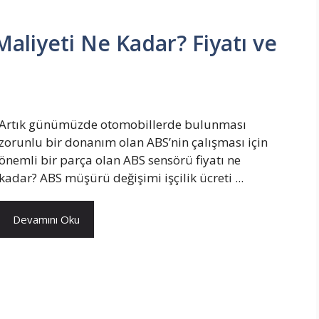
aliyeti Ne Kadar? Fiyatı ve
Artık günümüzde otomobillerde bulunması
zorunlu bir donanım olan ABS’nin çalışması için
önemli bir parça olan ABS sensörü fiyatı ne
kadar? ABS müşürü değişimi işçilik ücreti ...
Devamını Oku