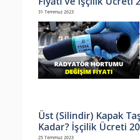
Fiyatı ve İşçilik Ücreti
31 Temmuz 2023
Üst (Silindir) Kapak T
Kadar? İşçilik Ücreti 2
25 Temmuz 2023