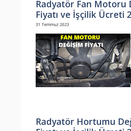
Radyatör Fan Motoru D
Fiyatı ve İşçilik Ücreti
31 Temmuz 2023
Radyatör Hortumu Değ