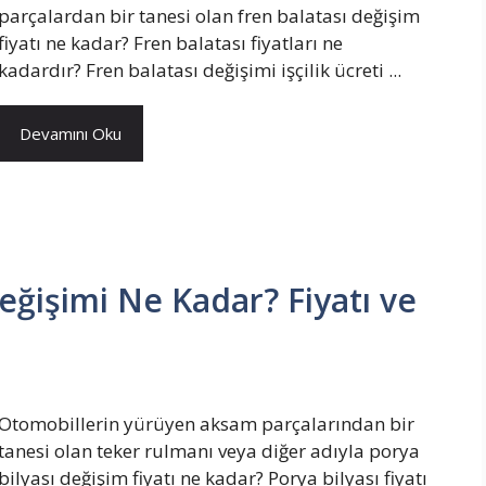
parçalardan bir tanesi olan fren balatası değişim
fiyatı ne kadar? Fren balatası fiyatları ne
kadardır? Fren balatası değişimi işçilik ücreti ...
Devamını Oku
Değişimi Ne Kadar? Fiyatı ve
Otomobillerin yürüyen aksam parçalarından bir
tanesi olan teker rulmanı veya diğer adıyla porya
bilyası değişim fiyatı ne kadar? Porya bilyası fiyatı