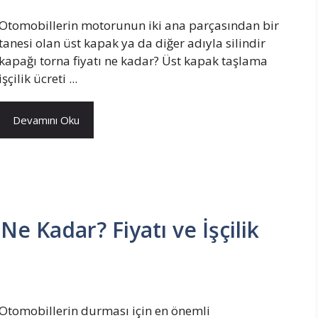
Otomobillerin motorunun iki ana parçasından bir
tanesi olan üst kapak ya da diğer adıyla silindir
kapağı torna fiyatı ne kadar? Üst kapak taşlama
işçilik ücreti ...
Devamını Oku
Ne Kadar? Fiyatı ve İşçilik
Otomobillerin durması için en önemli