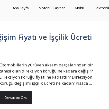
Ana Sayfa
Motorlu Taşıtlar
Mobil
Elektroni
im Fiyatı ve İşçilik Ücreti
Otomobillerin yürüyen aksam parçalarından bir
tanesi olan direksiyon körüğü ne kadara değişir?
Direksiyon körüğü fiyatı ne kadardır? Direksiyon
körüğü değişimi işçilik ücreti ne kadar? Kısaca ...
Devamını Oku