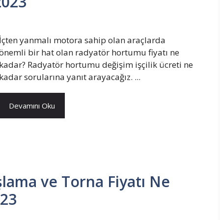
 2023
İçten yanmalı motora sahip olan araçlarda
önemli bir hat olan radyatör hortumu fiyatı ne
kadar? Radyatör hortumu değişim işçilik ücreti ne
kadar sorularına yanıt arayacağız. ...
Devamını Oku
aşlama ve Torna Fiyatı Ne
023