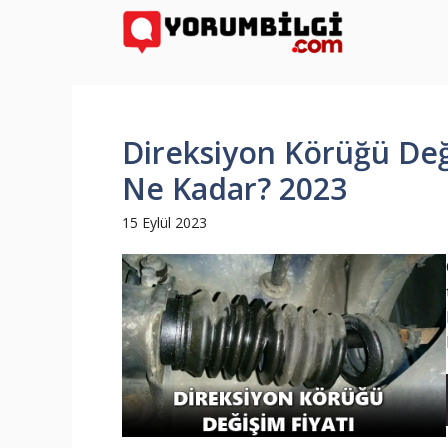
İçeriğe
atla
Direksiyon Körüğü Değiş
Ne Kadar? 2023
15 Eylül 2023