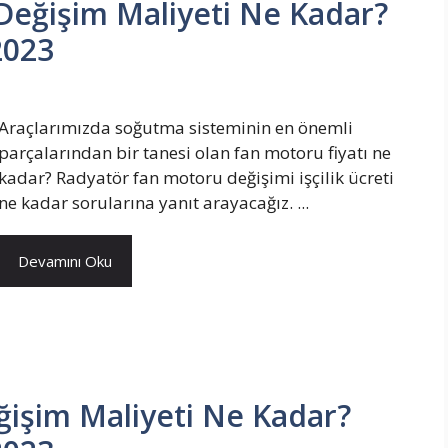
eğişim Maliyeti Ne Kadar?
 2023
Araçlarımızda soğutma sisteminin en önemli
parçalarından bir tanesi olan fan motoru fiyatı ne
kadar? Radyatör fan motoru değişimi işçilik ücreti
ne kadar sorularına yanıt arayacağız. ...
Devamını Oku
işim Maliyeti Ne Kadar?