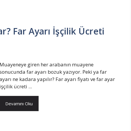
r? Far Ayarı İşçilik Ücreti
Muayeneye giren her arabanın muayene
sonucunda far ayarı bozuk yazıyor. Peki ya far
ayarı ne kadara yapılır? Far ayarı fiyatı ve far ayar
işçilik ücreti ...
Devamını Oku